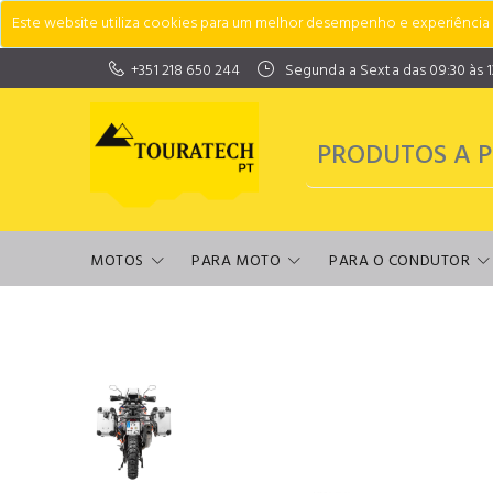
Este website utiliza cookies para um melhor desempenho e experiência do
+351 218 650 244
Segunda a Sexta das 09:30 às 13:
MOTOS
PARA MOTO
PARA O CONDUTOR