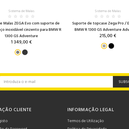
Sistema de Malas
Sistema de Malas
de Malas ZEGA Evo com suporte de
Suporte de topcase Zega Pro / 
ço inoxidável cinzento para BMW R
BMW R 1300 GS Adventure Adv
215,00 €
1300 GS Adventure
1 349,00 €
SUBS
AÇÃO CLIENTE
INFORMAÇÃO LEGAL
gisto
Termos de Utilização