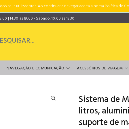
s seus utilizadores. Ao continuar a navegar aceita a nossa Política de Co
00 | 14:30 às 19:00 - Sábado: 10:00 às 13:30
NAVEGAÇÃO E COMUNICAÇÃO
ACESSÓRIOS DE VIAGEM
Sistema de M
litros, alumi
suporte de m