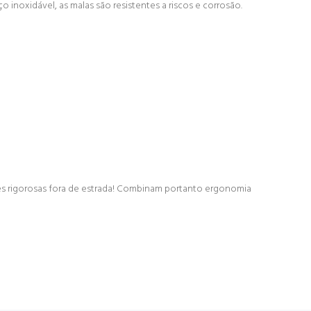
 inoxidável, as malas são resistentes a riscos e corrosão.
s rigorosas fora de estrada! Combinam portanto ergonomia