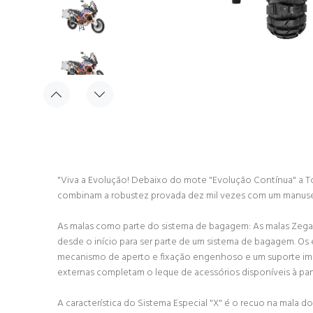
"Viva a Evolução! Debaixo do mote "Evolução Contínua" a To
combinam a robustez provada dez mil vezes com um manuse
As malas como parte do sistema de bagagem: As malas Zega
desde o início para ser parte de um sistema de bagagem. Os 
mecanismo de aperto e fixação engenhoso e um suporte imu
externas completam o leque de acessórios disponíveis à par
A característica do Sistema Especial "X" é o recuo na mala 