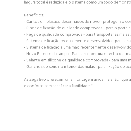
largura total é reduzida e o sistema como um todo demonstra 
Benefícios:
- Cantos em plástico desenhados de novo - protegem o con
- Pinos de fixação de qualidade comprovada - para o porta 
- Pega de qualidade comprovada - para transportar as malas 
- Sistema de fixação recentemente desenvolvido - para uma
- Sistema de fixação a uma mão recentemente desenvolvido 
- Novo Batente da tampa - Para uma abertura e fecho das m
- Selante em silicone de qualidade comprovada - para uma m
- Ganchos de série no interior das malas - para fixação de a
As Zega Evo oferecem uma montagem ainda mais fácil que 
e conforto sem sacrificar a fiabilidade. "