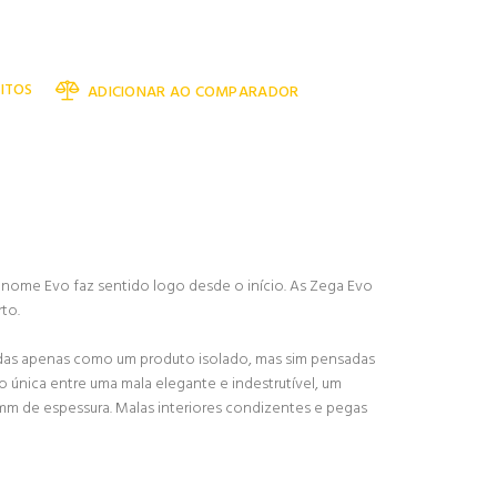
ITOS
ADICIONAR AO COMPARADOR
 nome Evo faz sentido logo desde o início. As Zega Evo
to.
idas apenas como um produto isolado, mas sim pensadas
 única entre uma mala elegante e indestrutível, um
m de espessura. Malas interiores condizentes e pegas