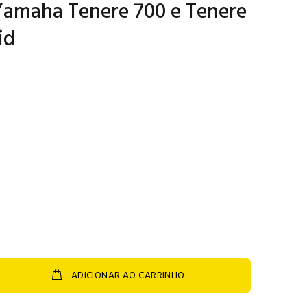
 Yamaha Tenere 700 e Tenere
id
ADICIONAR AO CARRINHO