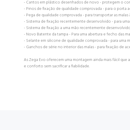
- Cantos em plástico desenhados de novo - protegem o con
- Pinos de fixação de qualidade comprovada - para o porta 
- Pega de qualidade comprovada - para transportar as malas 
- Sistema de fixação recentemente desenvolvido - para uma
- Sistema de fixação a uma mão recentemente desenvolvido 
- Novo Batente da tampa - Para uma abertura e fecho das m
- Selante em silicone de qualidade comprovada - para uma m
- Ganchos de série no interior das malas - para fixação de a
As Zega Evo oferecem uma montagem ainda mais fácil que 
e conforto sem sacrificar a fiabilidade.