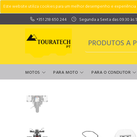
Este website utiliza cookies para um melhor desempenho e experiência do
+351 218 650 244
Segunda a Sexta das 09:30 às 13:
MOTOS
PARA MOTO
PARA O CONDUTOR