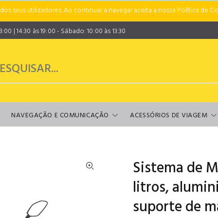
s seus utilizadores. Ao continuar a navegar aceita a nossa Política de Co
00 | 14:30 às 19:00 - Sábado: 10:00 às 13:30
NAVEGAÇÃO E COMUNICAÇÃO
ACESSÓRIOS DE VIAGEM
Sistema de M
litros, alumi
suporte de m