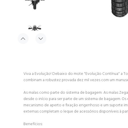
Viva a Evolução! Debaixo do mote "Evolução Contínua" a Tou
combinam a robustez provada dez mil vezes com um manuse
As malas como parte do sistema de bagagem: As malas Zega
desde o início para ser parte de um sistema de bagagem. Os 
mecanismo de aperto e fixação engenhoso e um suporte imu
externas completam o leque de acessórios disponíveis à par
Benefícios: