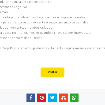
dutor e a mala em caso de acidente.
acessórios Zega Evo.
à mão.
 montagem rápida e uma fixação segura ao suporte de malas.
- para um encaixe conveniente e seguro no suporte de malas.
alas conveniente, em ambos os lados.
ala seca no interior, mesmo quando a chuva cai sem interrupção.
cessórios como malas ou redes.
as Zega Pro2, com um suporte absolutamente seguro, mesmo em condiçõe
Voltar