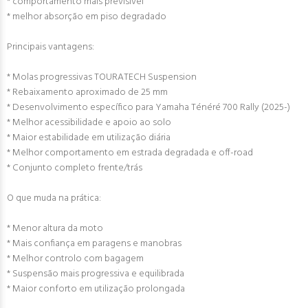
* comportamento mais previsível
* melhor absorção em piso degradado
Principais vantagens:
* Molas progressivas TOURATECH Suspension
* Rebaixamento aproximado de 25 mm
* Desenvolvimento específico para Yamaha Ténéré 700 Rally (2025-)
* Melhor acessibilidade e apoio ao solo
* Maior estabilidade em utilização diária
* Melhor comportamento em estrada degradada e off-road
* Conjunto completo frente/trás
O que muda na prática:
* Menor altura da moto
* Mais confiança em paragens e manobras
* Melhor controlo com bagagem
* Suspensão mais progressiva e equilibrada
* Maior conforto em utilização prolongada