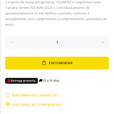
Conjunto de molas progressivas TOURATECH Suspension para
Yamaha Ténéré 700 Rally (2025-) com rebaixamento de
aproximadamente 25 mm. Melhor conforto, controlo e
acessibilidade sem comprometer o comportamento adventure da
moto.
ENCOMENDAR
10 a 14 dias
Entrega prevista
ADICIONAR AOS FAVORITOS
ADICIONAR AO COMPARADOR