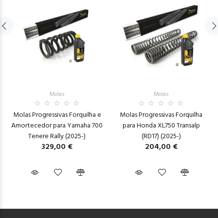
Molas
Molas
Molas Progressivas Forquilha e
Molas Progressivas Forquilha
Amortecedor para Yamaha 700
para Honda XL750 Transalp
Tenere Rally (2025-)
(RD17) (2025-)
329,00 €
204,00 €