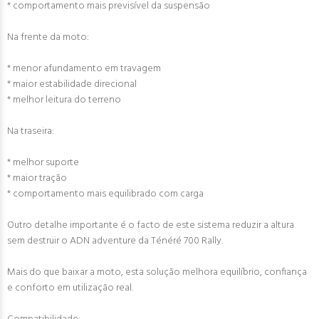
* comportamento mais previsível da suspensão
Na frente da moto:
* menor afundamento em travagem
* maior estabilidade direcional
* melhor leitura do terreno
Na traseira:
* melhor suporte
* maior tração
* comportamento mais equilibrado com carga
Outro detalhe importante é o facto de este sistema reduzir a altura
sem destruir o ADN adventure da Ténéré 700 Rally.
Mais do que baixar a moto, esta solução melhora equilíbrio, confiança
e conforto em utilização real.