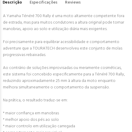
Descrição
Especificações
Reviews
A Yamaha Ténéré 700 Rally é uma moto altamente competente fora
de estrada, mas para muitos condutores a altura original pode tornar
manobras, apoio ao solo e utilização diária mais exigentes.
Foi precisamente para equilibrar acessibilidade e comportamento
adventure que a TOURATECH desenvolveu este conjunto de molas
progressivas rebaixadas.
Ao contrário de soluções improvisadas ou meramente cosméticas,
este sistema foi concebido especificamente para a Ténéré 700 Rally,
reduzindo aproximadamente 25 mm à altura da moto enquanto
melhora simultaneamente o comportamento da suspensão.
Na prática, o resultado traduz-se em:
* maior confiança em manobras
* melhor apoio dos pés ao solo
* maior controlo em utilização carregada