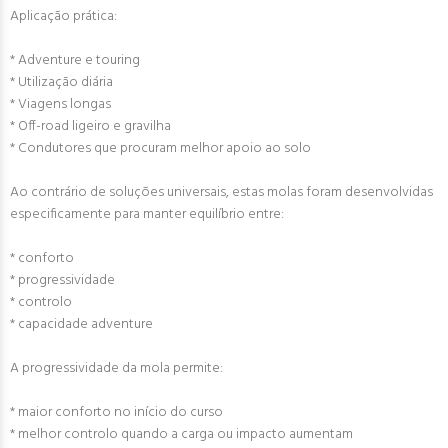
Aplicação prática:
* Adventure e touring
* Utilização diária
* Viagens longas
* Off-road ligeiro e gravilha
* Condutores que procuram melhor apoio ao solo
Ao contrário de soluções universais, estas molas foram desenvolvidas
especificamente para manter equilíbrio entre:
* conforto
* progressividade
* controlo
* capacidade adventure
A progressividade da mola permite:
* maior conforto no início do curso
* melhor controlo quando a carga ou impacto aumentam