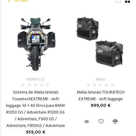
FILTRAR
R1200GS LC
Motos
Sistema de Malas laterais
Malas laterais TOURATECH
TouratechEXTREME - soft
EXTREME - soft luggage
899,00 €
luggage 30 + 40 litros para BMW
R1250 GS / Adventure. R1200 GS
/ Adventure, F900 GS /
Adventure, F850GS / Adventure
959,00 €