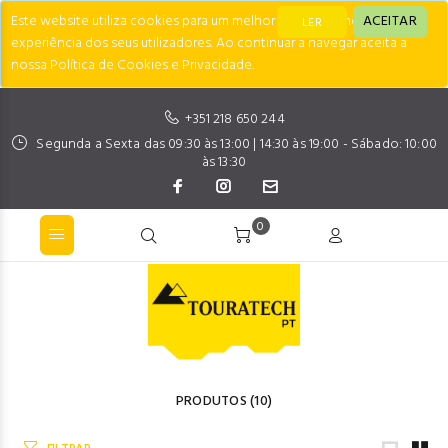
Este website utiliza cookies para um melhor desempenho e
ACEITAR
LER
experiência dos seus utilizadores. Ao continuar a navegar aceita a
nossa Política de Cookies e Privacidade.
+351 218 650 244
Segunda a Sexta das 09:30 às 13:00 | 14:30 às 19:00 - Sábado: 10:00
às 13:30
0
PRODUTOS
(10)