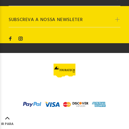
SUBSCREVA A NOSSA NEWSLETER
© Touratech PT
2023. Todos os direitos reservados by
Codemind - TOP 5% MELHORES PME
IR PARA