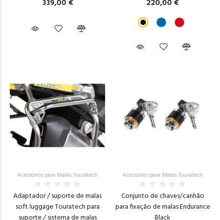
339,00 €
220,00 €
Acessórios para Malas Touratech
Acessórios para Malas Touratech
Adaptador / suporte de malas
Conjunto de chaves/canhão
soft luggage Touratech para
para fixação de malas Endurance
suporte / sistema de malas
Black