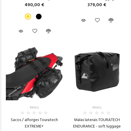
490,00 €
379,00 €
Motos
Motos
Sacos / alforges Touratech
Malas laterais TOURATECH
EXTREME+
ENDURANCE - soft luggage