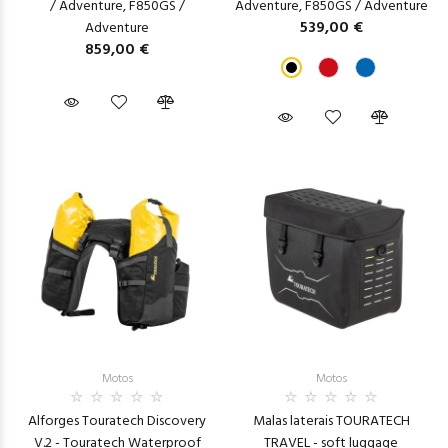
/ Adventure, F850GS /
Adventure, F850GS / Adventure
539,00 €
Adventure
859,00 €
Motos
Motos
Alforges Touratech Discovery
Malas laterais TOURATECH
V.2 - Touratech Waterproof
TRAVEL - soft luggage