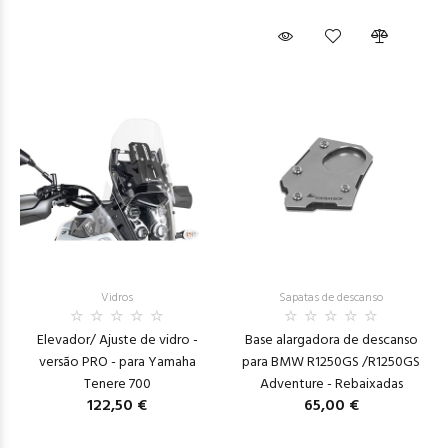
Vidros
Sapatas de descanso
Elevador/ Ajuste de vidro -
Base alargadora de descanso
versão PRO - para Yamaha
para BMW R1250GS /R1250GS
Tenere 700
Adventure - Rebaixadas
122,50 €
65,00 €