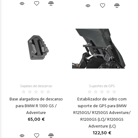
Sapatas de descanso
Suportes de GPS
Base alargadora de descanso
Estabilizador de vidro com
para BMW R 1300 GS /
suporte de GPS para BMW
Adventure
R1250GS/ R1250GS Adventure/
65,00 €
R1200GS (LC)/ R1200GS
Adventure (LC)
122,50 €