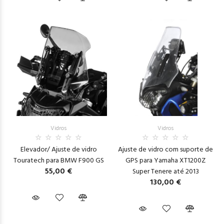
Vidros
Vidros
Elevador/ Ajuste de vidro
Ajuste de vidro com suporte de
Touratech para BMW F900 GS
GPS para Yamaha XT1200Z
55,00 €
Super Tenere até 2013
130,00 €