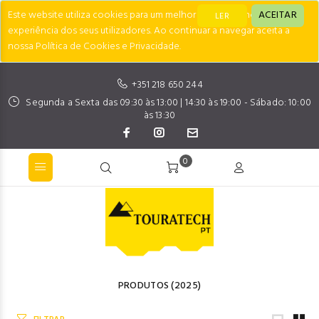
Este website utiliza cookies para um melhor desempenho e
ACEITAR
LER
experiência dos seus utilizadores. Ao continuar a navegar aceita a
nossa Política de Cookies e Privacidade.
+351 218 650 244
Segunda a Sexta das 09:30 às 13:00 | 14:30 às 19:00 - Sábado: 10:00
às 13:30
0
PRODUTOS
(2025)