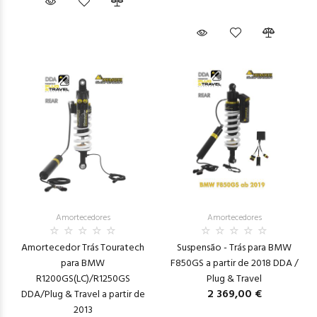
Amortecedores
Amortecedores
Amortecedor Trás Touratech
Suspensão - Trás para BMW
para BMW
F850GS a partir de 2018 DDA /
R1200GS(LC)/R1250GS
Plug & Travel
2 369,00 €
DDA/Plug & Travel a partir de
2013