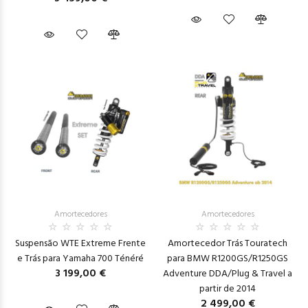
Amortecedores
Amortecedores
Suspensão WTE Extreme Frente
Amortecedor Trás Touratech
e Trás para Yamaha 700 Ténéré
para BMW R1200GS/R1250GS
3 199,00 €
Adventure DDA/Plug & Travel a
partir de 2014
2 499,00 €