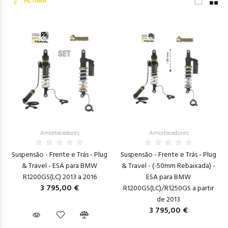
FILTRAR
Amortecedores
Amortecedores
Suspensão - Frente e Trás - Plug
Suspensão - Frente e Trás - Plug
& Travel - ESA para BMW
& Travel - (-50mm Rebaixada) -
R1200GS(LC) 2013 a 2016
ESA para BMW
3 795,00 €
R1200GS(LC)/R1250GS a partir
de 2013
3 795,00 €