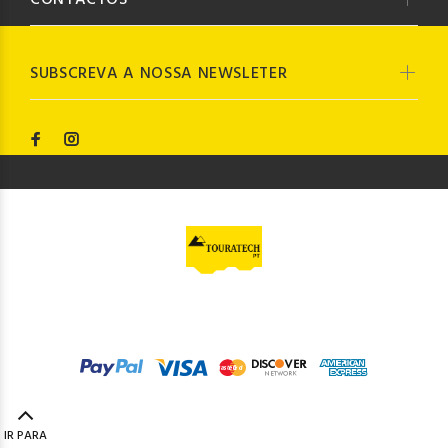
CONTACTOS
SUBSCREVA A NOSSA NEWSLETER
© Touratech PT
2023. Todos os direitos reservados by
Codemind - TOP 5% MELHORES PME
IR PARA