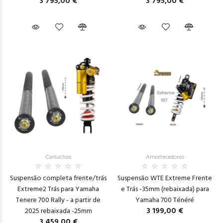
3 795,00 €
3 795,00 €
Cartuchos
Amortecedores
Suspensão completa frente/trás
Suspensão WTE Extreme Frente
Extreme2 Trás para Yamaha
e Trás -35mm (rebaixada) para
Tenere 700 Rally - a partir de
Yamaha 700 Ténéré
3 199,00 €
2025 rebaixada -25mm
3 459,00 €