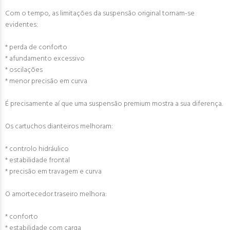
Com o tempo, as limitações da suspensão original tornam-se
evidentes:
* perda de conforto
* afundamento excessivo
* oscilações
* menor precisão em curva
É precisamente aí que uma suspensão premium mostra a sua diferença.
Os cartuchos dianteiros melhoram:
* controlo hidráulico
* estabilidade frontal
* precisão em travagem e curva
O amortecedor traseiro melhora:
* conforto
* estabilidade com carga