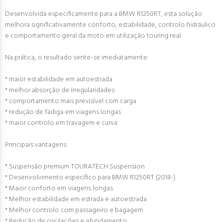
Desenvolvida especificamente para a BMW R1250RT, esta solução
melhora significativamente conforto, estabilidade, controlo hidráulico
e comportamento geral da moto em utilização touring real.
Na prática, o resultado sente-se imediatamente:
* maior estabilidade em autoestrada
* melhor absorção de irregularidades
* comportamento mais previsível com carga
* redução de fadiga em viagens longas
* maior controlo em travagem e curva
Principais vantagens
* Suspensão premium TOURATECH Suspension
* Desenvolvimento específico para BMW R1250RT (2018-)
* Maior conforto em viagens longas
* Melhor estabilidade em estrada e autoestrada
* Melhor controlo com passageiro e bagagem
* Redução de oscilações e afundamento