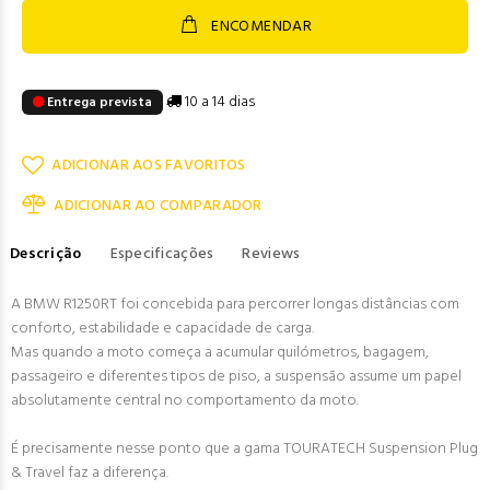
ENCOMENDAR
10 a 14 dias
Entrega prevista
ADICIONAR AOS FAVORITOS
ADICIONAR AO COMPARADOR
Descrição
Especificações
Reviews
A BMW R1250RT foi concebida para percorrer longas distâncias com
conforto, estabilidade e capacidade de carga.
Mas quando a moto começa a acumular quilómetros, bagagem,
passageiro e diferentes tipos de piso, a suspensão assume um papel
absolutamente central no comportamento da moto.
É precisamente nesse ponto que a gama TOURATECH Suspension Plug
& Travel faz a diferença.