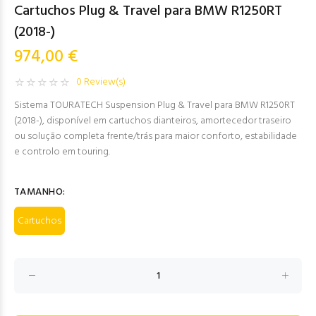
Cartuchos Plug & Travel para BMW R1250RT
(2018-)
974,00 €
0 Review(s)
Sistema TOURATECH Suspension Plug & Travel para BMW R1250RT
(2018-), disponível em cartuchos dianteiros, amortecedor traseiro
ou solução completa frente/trás para maior conforto, estabilidade
e controlo em touring.
TAMANHO:
Cartuchos