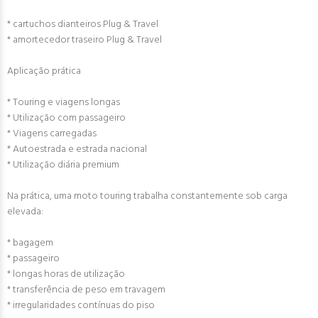
* cartuchos dianteiros Plug & Travel
* amortecedor traseiro Plug & Travel
Aplicação prática
* Touring e viagens longas
* Utilização com passageiro
* Viagens carregadas
* Autoestrada e estrada nacional
* Utilização diária premium
Na prática, uma moto touring trabalha constantemente sob carga
elevada:
* bagagem
* passageiro
* longas horas de utilização
* transferência de peso em travagem
* irregularidades contínuas do piso