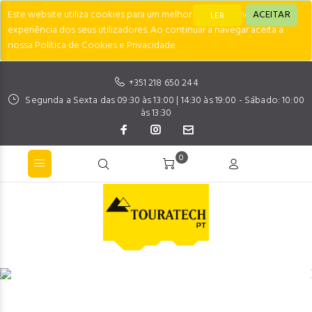
Este website utiliza cookies para um melhor desempenho e
ACEITAR
LER
experiência dos seus utilizadores. Ao continuar a navegar aceita a
nossa Política de Cookies e Privacidade.
+351 218 650 244
Segunda a Sexta das 09:30 às 13:00 | 14:30 às 19:00 - Sábado: 10:00
às 13:30
0