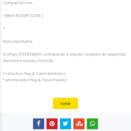
Compatível com:
* BMW R1250RT (2018-)
?
Nota importante
O artigo 01’058’5898’0 corresponde à solução completa de suspensão
dianteira e traseira, incluindo:
* cartuchos Plug & Travel dianteiros
* amortecedor Plug & Travel traseiro
Voltar