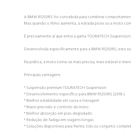
A BMW R1250RS foi concebida para combinar comportamento
Mas quando o ritmo aumenta, a estrada piora ou a moto com
É precisamente aí que entra a gama TOURATECH Suspension P
Desenvolvida especificamente para a BMW R1250RS, esta solu
Na prática, a moto torna-se mais precisa, mais estável e men
Principais vantagens
* Suspensão premium TOURATECH Suspension
* Desenvolvimento específico para BMW R1250RS (2018-)
* Melhor estabilidade em curva e travagem
* Maior precisão e controlo da moto
* Melhor absorção em piso degradado
* Redução de fadiga em viagens longas
* Soluções disponíveis para frente, trás ou conjunto comple