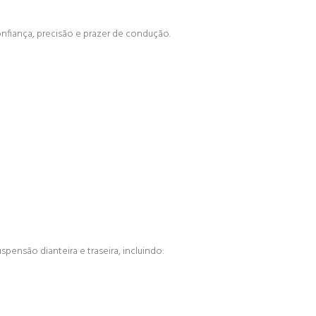
fiança, precisão e prazer de condução.
pensão dianteira e traseira, incluindo: