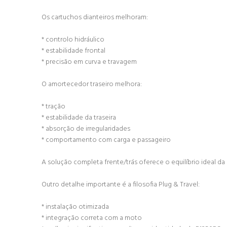
Os cartuchos dianteiros melhoram:
* controlo hidráulico
* estabilidade frontal
* precisão em curva e travagem
O amortecedor traseiro melhora:
* tração
* estabilidade da traseira
* absorção de irregularidades
* comportamento com carga e passageiro
A solução completa frente/trás oferece o equilíbrio ideal
Outro detalhe importante é a filosofia Plug & Travel:
* instalação otimizada
* integração correta com a moto