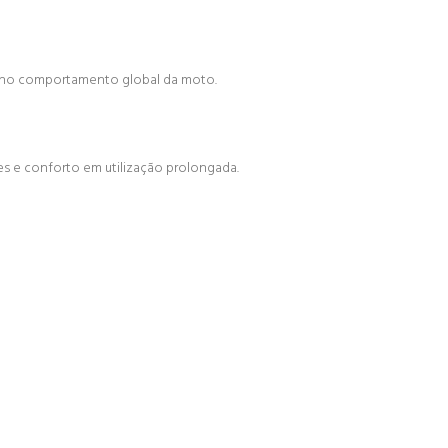
ão no comportamento global da moto.
es e conforto em utilização prolongada.