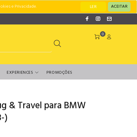
okies e Privacidade.
ACEITAR
LER
0
EXPERIENCES
PROMOÇÕES
ug & Travel para BMW
-)