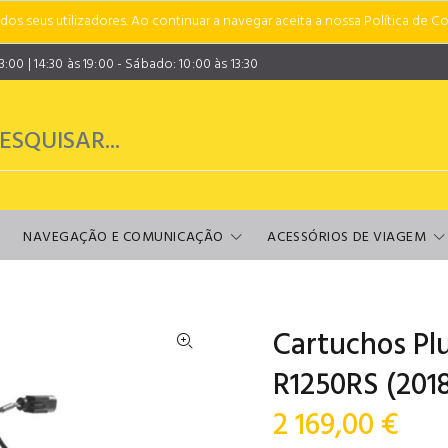
s seus utilizadores. Ao continuar a navegar aceita a nossa Política de Co
00 | 14:30 às 19:00 - Sábado: 10:00 às 13:30
NAVEGAÇÃO E COMUNICAÇÃO
ACESSÓRIOS DE VIAGEM
Cartuchos Pl
R1250RS (2018
2 169,00 €