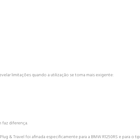
velar limitações quando a utilização se torna mais exigente:
faz diferença.
 Plug & Travel foi afinada especificamente para a BMW R1250RS e para o t