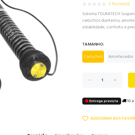
0 Review(s)
Sistema TOURATECH Suspensi
cartuchos dianteiros, amorte
estabilidade, conforto e pre
TAMANHO:
Cartuchos
Amortecedor
10 a 
Entrega prevista
ADICIONAR AOS FAVOR