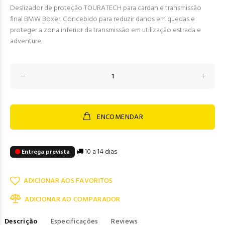
Deslizador de proteção TOURATECH para cardan e transmissão
final BMW Boxer. Concebido para reduzir danos em quedas e
proteger a zona inferior da transmissão em utilização estrada e
adventure.
ENCOMENDAR
10 a 14 dias
Entrega prevista
ADICIONAR AOS FAVORITOS
ADICIONAR AO COMPARADOR
Descrição
Especificações
Reviews