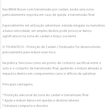
Nas BMW Boxer com transmissão por cardan, existe uma zona
particularmente exposta em caso de queda: a transmissão final.
Especialmente em utilização adventure, estrada irregular ou manobras
a baixa velocidade, um simples deslize pode provocar danos
significativos na zona do cardan e braço oscilante.
O TOURATECH - Proteção de Cardan / Deslizador foi desenvolvido
precisamente para reduzir esse risco.
Na prática, funciona como um ponto de contacto sacrificial entre o
solo e o conjunto da transmissão final, ajudando a reduzir abrasão e
impactos diretos em componentes caros e difíceis de substituir.
Principais vantagens
* Proteção adicional da zona do cardan e transmissão final
* Ajuda a reduzir danos em quedas e deslizes laterais
* Estrutura compacta e discreta