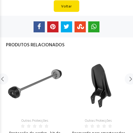
Voltar
PRODUTOS RELACIONADOS
Outras Protecções
Outras Protecções