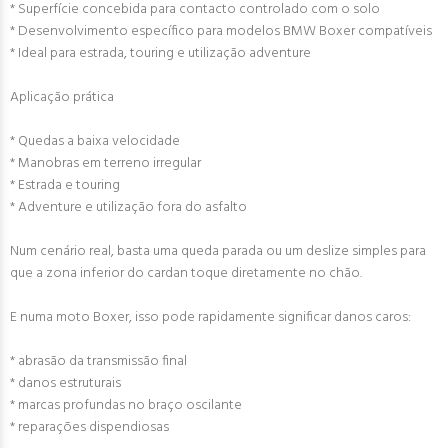
* Superfície concebida para contacto controlado com o solo
* Desenvolvimento específico para modelos BMW Boxer compatíveis
* Ideal para estrada, touring e utilização adventure
Aplicação prática
* Quedas a baixa velocidade
* Manobras em terreno irregular
* Estrada e touring
* Adventure e utilização fora do asfalto
Num cenário real, basta uma queda parada ou um deslize simples para
que a zona inferior do cardan toque diretamente no chão.
E numa moto Boxer, isso pode rapidamente significar danos caros:
* abrasão da transmissão final
* danos estruturais
* marcas profundas no braço oscilante
* reparações dispendiosas