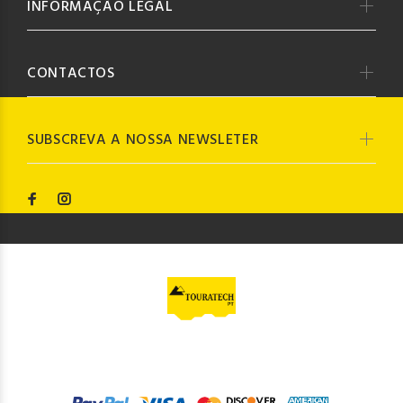
INFORMAÇÃO LEGAL
CONTACTOS
SUBSCREVA A NOSSA NEWSLETER
© Touratech PT
2023. Todos os direitos reservados by
Codemind - TOP 5% MELHORES PME