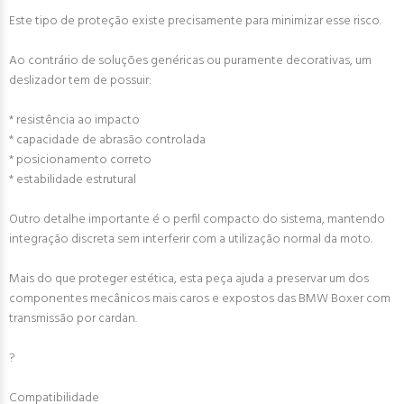
Este tipo de proteção existe precisamente para minimizar esse risco.
Ao contrário de soluções genéricas ou puramente decorativas, um
deslizador tem de possuir:
* resistência ao impacto
* capacidade de abrasão controlada
* posicionamento correto
* estabilidade estrutural
Outro detalhe importante é o perfil compacto do sistema, mantendo
integração discreta sem interferir com a utilização normal da moto.
Mais do que proteger estética, esta peça ajuda a preservar um dos
componentes mecânicos mais caros e expostos das BMW Boxer com
transmissão por cardan.
?
Compatibilidade