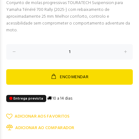
Conjunto de molas progressivas TOURATECH Suspension para
Yamaha Ténéré 700 Rally (2025-) com rebaixamento de
aproximadamente 25 mm. Melhor conforto, controlo e
acessibilidade sem comprometer o comportamento adventure da
moto.
ENCOMENDAR
10 a 14 dias
Entrega prevista
ADICIONAR AOS FAVORITOS
ADICIONAR AO COMPARADOR