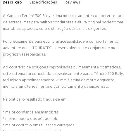
Descrição
Especificações
Reviews
A Yamaha Ténéré 700 Rally é uma moto altamente competente fora
de estrada, mas para muitos condutores a altura original pode tornar
manobras, apoio ao solo e utilização diária mais exigentes.
Foi precisamente para equilibrar acessibilidade e comportamento
adventure que a TOURATECH desenvolveu este conjunto de molas
progressivas rebaixadas.
Ao contrário de soluções improvisadas ou meramente cosméticas,
este sistema foi concebido especificamente para a Ténéré 700 Rally,
reduzindo aproximadamente 25 mm à altura da moto enquanto
melhora simultaneamente o comportamento da suspensão.
Na prática, o resultado traduz-se em:
* maior confiança em manobras
* melhor apoio dos pés ao solo
* maior controlo em utilização carregada