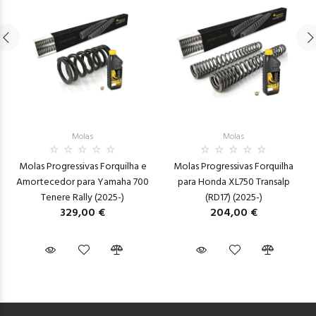
Molas
Molas
Molas Progressivas Forquilha e
Molas Progressivas Forquilha
Amortecedor para Yamaha 700
para Honda XL750 Transalp
Tenere Rally (2025-)
(RD17) (2025-)
329,00 €
204,00 €