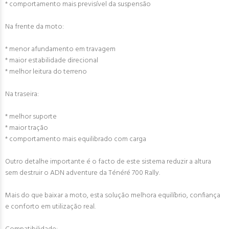
* comportamento mais previsível da suspensão
Na frente da moto:
* menor afundamento em travagem
* maior estabilidade direcional
* melhor leitura do terreno
Na traseira:
* melhor suporte
* maior tração
* comportamento mais equilibrado com carga
Outro detalhe importante é o facto de este sistema reduzir a altura
sem destruir o ADN adventure da Ténéré 700 Rally.
Mais do que baixar a moto, esta solução melhora equilíbrio, confiança
e conforto em utilização real.