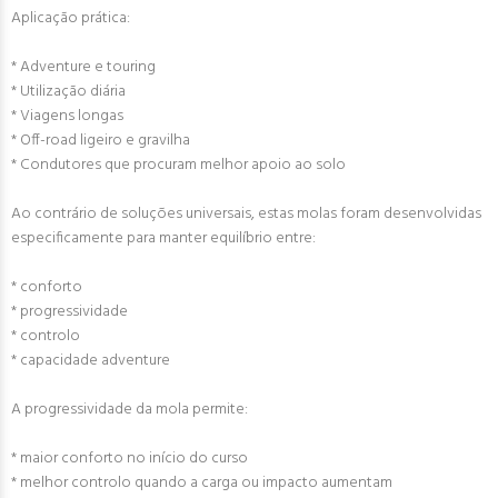
Aplicação prática:
* Adventure e touring
* Utilização diária
* Viagens longas
* Off-road ligeiro e gravilha
* Condutores que procuram melhor apoio ao solo
Ao contrário de soluções universais, estas molas foram desenvolvidas
especificamente para manter equilíbrio entre:
* conforto
* progressividade
* controlo
* capacidade adventure
A progressividade da mola permite:
* maior conforto no início do curso
* melhor controlo quando a carga ou impacto aumentam