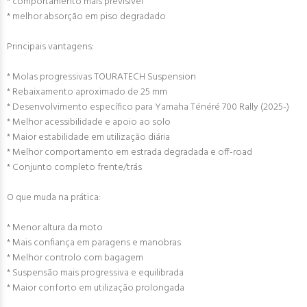
* comportamento mais previsível
* melhor absorção em piso degradado
Principais vantagens:
* Molas progressivas TOURATECH Suspension
* Rebaixamento aproximado de 25 mm
* Desenvolvimento específico para Yamaha Ténéré 700 Rally (2025-)
* Melhor acessibilidade e apoio ao solo
* Maior estabilidade em utilização diária
* Melhor comportamento em estrada degradada e off-road
* Conjunto completo frente/trás
O que muda na prática:
* Menor altura da moto
* Mais confiança em paragens e manobras
* Melhor controlo com bagagem
* Suspensão mais progressiva e equilibrada
* Maior conforto em utilização prolongada